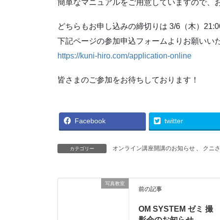
簡単なマニュアルをご用意していますので、お申し
どちらもお申し込みの締切りは 3/6（木）21:0
下記ページの参加申込フォームよりお願いい
https://kuni-hiro.com/application-online
皆さまのご参加をお待ちしております！
Facebook
twitter
オンライン講座開講のお知らせ
、
クニ
カテゴリー
写真教室
前の記事
OM SYSTEM ゼミ 撮
影会のお知らせ