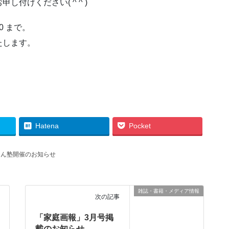
付けください( ^ ^ )
0 まで。
たします。
Hatena
Pocket
さん塾開催のお知らせ
雑誌・書籍・メディア情報
次の記事
「家庭画報」3月号掲
載のお知らせ