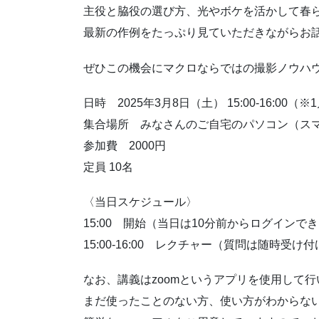
主役と脇役の選び方、光やボケを活かして春
最新の作例をたっぷり見ていただきながらお
ぜひこの機会にマクロならではの撮影ノウハ
日時 2025年3月8日（土） 15:00-16:
集合場所 みなさんのご自宅のパソコン（ス
参加費 2000円
定員 10名
〈当日スケジュール〉
15:00 開始（当日は10分前からログイン
15:00-16:00 レクチャー（質問は随時受け
なお、講義はzoomというアプリを使用して行
まだ使ったことのない方、使い方がわからな