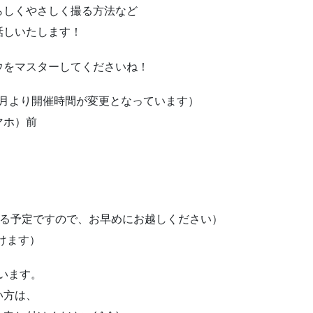
らしくやさしく撮る方法など
話しいたします！
ウをマスターしてくださいね！
00（※1月より開催時間が変更となっています）
マホ）前
できる予定ですので、お早めにお越しください）
付けます）
います。
い方は、