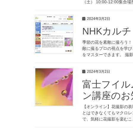
（土） 10:00-12:00集
2024年3月2日
NHKカル
季節の花を素敵に撮ろう！
敵に撮るプロの視点を学び
をマスターできます。 撮影
2024年3月2日
富士フイル
ン講座のお
【オンライン】花撮影の表
とはできなくてもマクロレ
で、気軽に花撮影を楽むこと