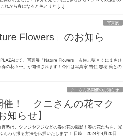
これから春になると色とりど […]
写真展
ure Flowers」のお知ら
PLAZAにて、写真展「Nature Flowers 吉住志穂 × くにまさひ
で撮る春の花々〜」が開催されます！今回は写真家 吉住 志穂 氏との
クニさん塾開催のお知らせ
日開催！ クニさんの花マク
お知らせ】
写真塾は、ツツジやフジなどの春の花の撮影！春の花たちを、光
んわり撮る方法を伝授いたします！ 日時 2024年4月20日