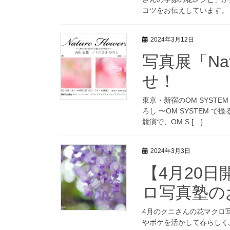
コツをお伝えしています。 
2024年3月12日
写真展「Nat
せ！
東京・新宿のOM SYSTEM 
ろし 〜OM SYSTEM 
競演で、OM S […]
2024年3月3日
【4月20
ロ写真塾の
4月のクニさんの花マクロ
やボケを活かして春らしくふ