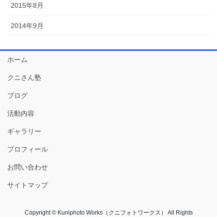
2015年8月
2014年9月
ホーム
クニさん塾
ブログ
活動内容
ギャラリー
プロフィール
お問い合わせ
サイトマップ
Copyright © Kuniphoto Works（クニフォトワークス） All Rights