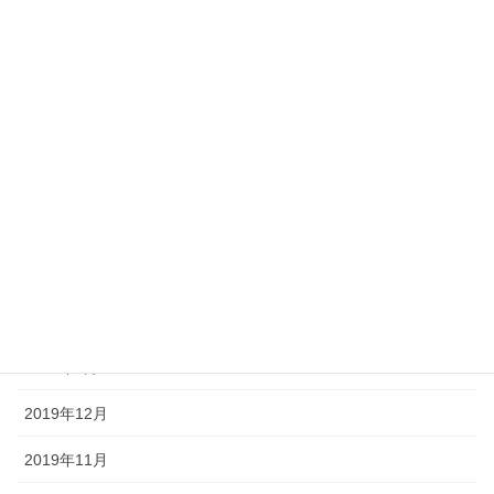
2020年9月
2020年7月
2020年6月
2020年5月
2020年4月
2020年3月
2020年2月
2020年1月
2019年12月
2019年11月