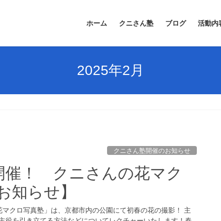
ホーム
クニさん塾
ブログ
活動内
2025年2月
クニさん塾開催のお知らせ
日開催！ クニさんの花マク
お知らせ】
さんの花マクロ写真塾」は、京都市内の公園にて初春の花の撮影！ 主
主役を引き立てる方法などについてレクチャーいたします！春