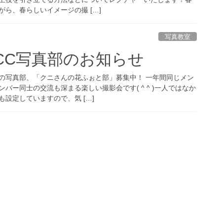
ら、春らしいイメージの撮 […]
写真教室
PCC写真部のお知らせ
の写真部、「クニさんの花ふぉと部」募集中！ 一年間同じメン
バー同士の交流も深まる楽しい撮影会です( ^ ^ )一人ではなか
設定していますので、気 […]