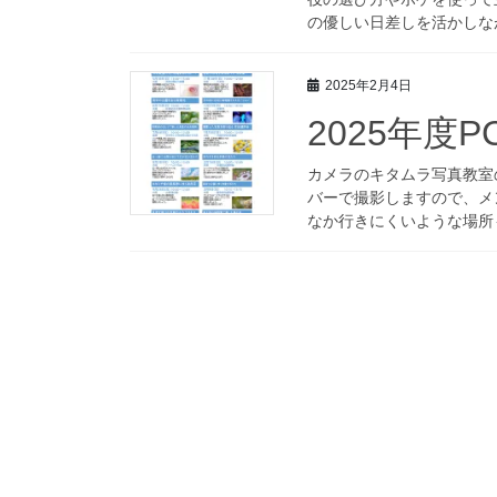
の優しい日差しを活かしなが
2025年2月4日
2025年度
カメラのキタムラ写真教室
バーで撮影しますので、メン
なか行きにくいような場所も