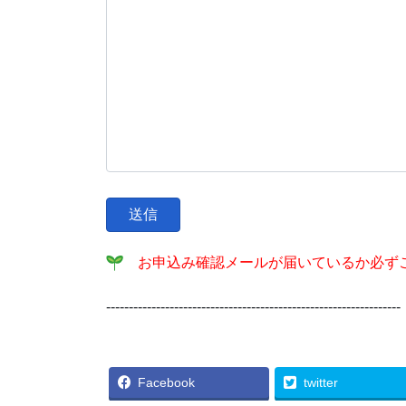
お申込み確認メールが届いているか必ず
-----------------------------------------------------------------
Facebook
twitter