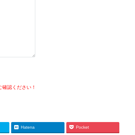
ご確認ください！
Hatena
Pocket