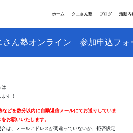
ホーム
クニさん塾
ブログ
活動内
ニさん塾オンライン 参加申込フォ
方は
します！
法などを数分以内に自動返信メールにてお送りしていま
きをお願いいたします。
場合は、メールアドレスが間違っていないか、拒否設定