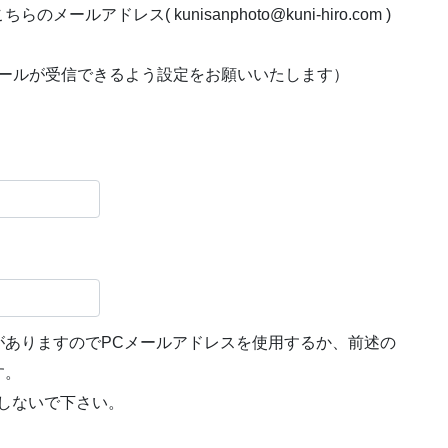
アドレス( kunisanphoto@kuni-hiro.com )
com からのメールが受信できるよう設定をお願いいたします）
がありますのでPCメールアドレスを使用するか、前述の
す。
用しないで下さい。