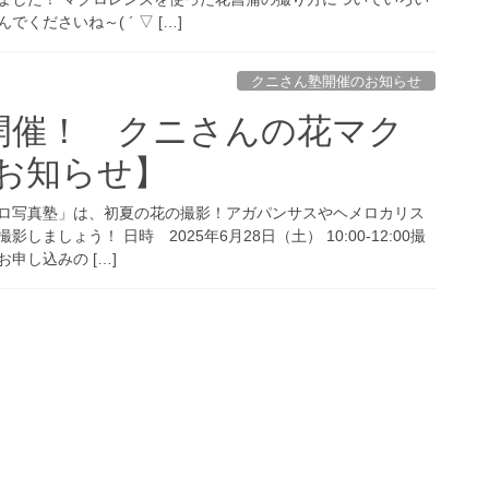
くださいね～( ´ ▽ […]
クニさん塾開催のお知らせ
日開催！ クニさんの花マク
お知らせ】
マクロ写真塾」は、初夏の花の撮影！アガパンサスやヘメロカリス
ましょう！ 日時 2025年6月28日（土） 10:00-12:00撮
申し込みの […]