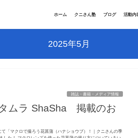
ホーム
クニさん塾
ブログ
活動内
2025年5月
雑誌・書籍・メディア情報
ムラ ShaSha 掲載のお
haにて「マクロで撮ろう花菖蒲（ハナショウブ）！｜クニさんの季
ました！ マクロレンズを使った花菖蒲の撮り方についていろい