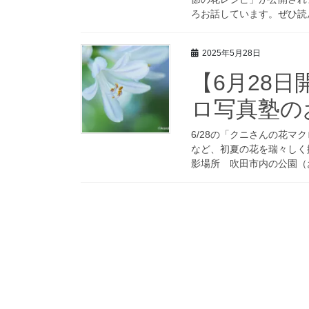
ろお話しています。ぜひ読んで
2025年5月28日
【6月28
ロ写真塾の
6/28の「クニさんの花
など、初夏の花を瑞々しく撮影し
影場所 吹田市内の公園（お