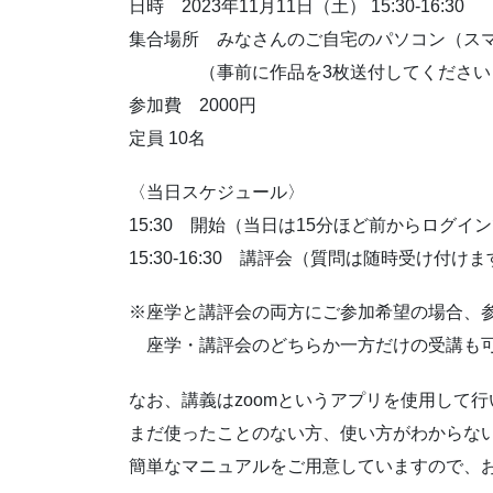
日時 2023年11月11日（土） 15:30-16:30
集合場所 みなさんのご自宅のパソコン（ス
（事前に作品を3枚送付してください
参加費 2000円
定員 10名
〈当日スケジュール〉
15:30 開始（当日は15分ほど前からログ
15:30-16:30 講評会（質問は随時受け付け
※座学と講評会の両方にご参加希望の場合、参
座学・講評会のどちらか一方だけの受講も
なお、講義はzoomというアプリを使用して行
まだ使ったことのない方、使い方がわからな
簡単なマニュアルをご用意していますので、お申し