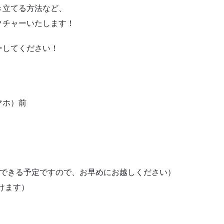
き立てる方法など、
クチャーいたします！
ーしてください！
マホ）前
インできる予定ですので、お早めにお越しください）
付けます）