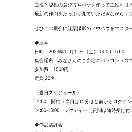
主役と脇役の選び方やボケを使って主役を引
最新の作例をたっぷり見ていただきながらレ
ぜひこの機会に紅葉撮影のノウハウをマスタ
◆座学
日時 2023年11月11日（土） 14:00-15:00
集合場所 みなさんのご自宅のパソコン（ス
参加費 1500円
定員 20名
〈当日スケジュール〉
14:00 開始（当日は15分ほど前からログ
14:00-15:00 レクチャー（質問は随時受け
◆作品講評会