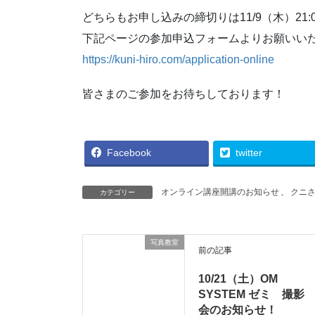
どちらもお申し込みの締切りは11/9（木）21:0
下記ページの参加申込フォームよりお願いい
https://kuni-hiro.com/application-online
皆さまのご参加をお待ちしております！
Facebook
twitter
オンライン講座開講のお知らせ
、
クニ
カテゴリー
写真教室
前の記事
10/21（土）OM
SYSTEM ゼミ 撮影
会のお知らせ！