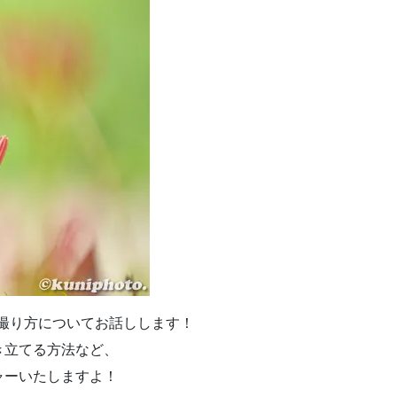
の撮り方についてお話しします！
き立てる方法など、
ャーいたしますよ！