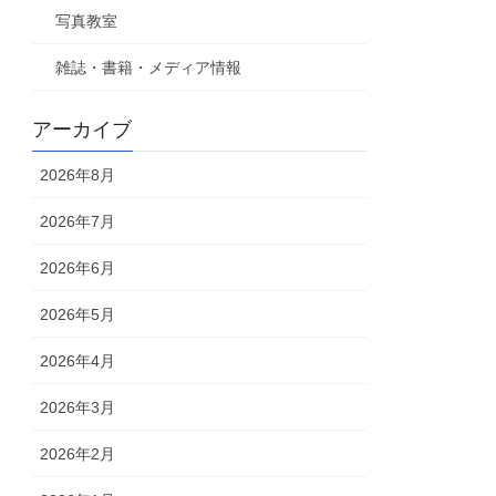
写真教室
雑誌・書籍・メディア情報
アーカイブ
2026年8月
2026年7月
2026年6月
2026年5月
2026年4月
2026年3月
2026年2月