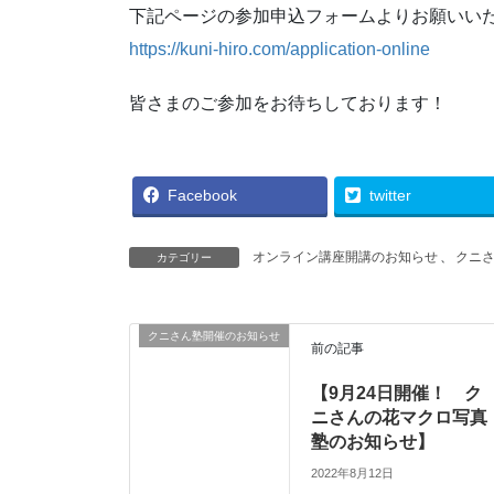
下記ページの参加申込フォームよりお願いい
https://kuni-hiro.com/application-online
皆さまのご参加をお待ちしております！
Facebook
twitter
オンライン講座開講のお知らせ
、
クニ
カテゴリー
クニさん塾開催のお知らせ
前の記事
【9月24日開催！ ク
ニさんの花マクロ写真
塾のお知らせ】
2022年8月12日