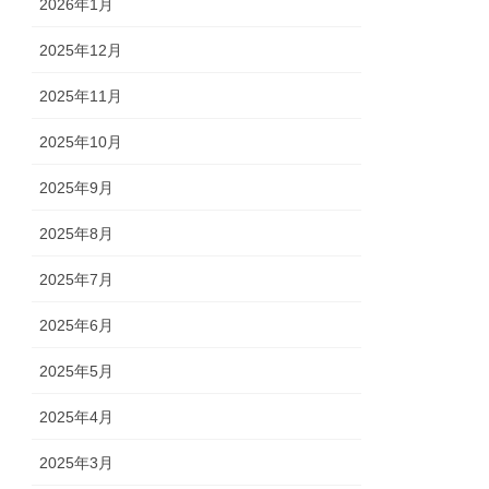
2026年1月
2025年12月
2025年11月
2025年10月
2025年9月
2025年8月
2025年7月
2025年6月
2025年5月
2025年4月
2025年3月