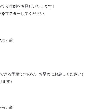
っぴり作例をお見せいたします！
ウをマスターしてください！
マホ）前
インできる予定ですので、お早めにお越しください）
付けます）
マホ）前