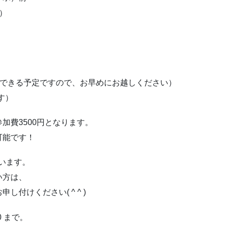
）
インできる予定ですので、お早めにお越しください）
ます）
加費3500円となります。
可能です！
います。
い方は、
付けください( ^ ^ )
0 まで。