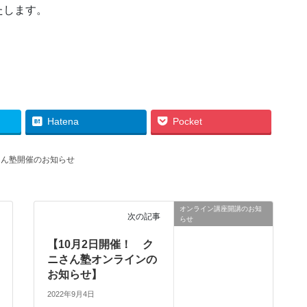
たします。
Hatena
Pocket
さん塾開催のお知らせ
オンライン講座開講のお知
次の記事
らせ
【10月2日開催！ ク
ニさん塾オンラインの
お知らせ】
2022年9月4日