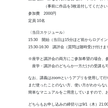
（事前に作品を3枚送付してください
参加費 2000円
定員 10名
〈当日スケジュール〉
15:30 開始（当日は15分ほど前からログ
15:30-16:30 講評会（質問は随時受け付け
※座学と講評会の両方にご参加希望の場合、参
座学・講評会のどちらか一方だけの受講も
なお、講義はzoomというアプリを使用して行
まだ使ったことのない方、使い方がわからな
簡単なマニュアルをご用意していますので、お申し
どちらもお申し込みの締切りは9/1（木）21:0