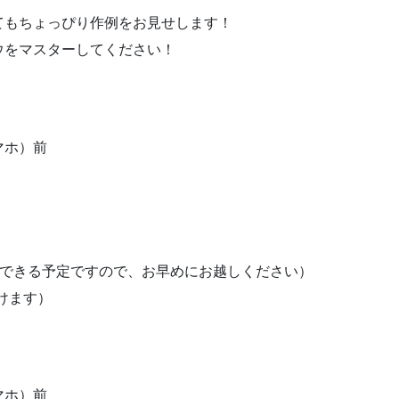
てもちょっぴり作例をお見せします！
ウをマスターしてください！
マホ）前
インできる予定ですので、お早めにお越しください）
付けます）
マホ）前