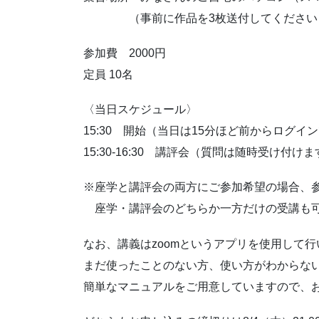
（事前に作品を3枚送付してください
参加費 2000円
定員 10名
〈当日スケジュール〉
15:30 開始（当日は15分ほど前からログ
15:30-16:30 講評会（質問は随時受け付け
※座学と講評会の両方にご参加希望の場合、参
座学・講評会のどちらか一方だけの受講も
なお、講義はzoomというアプリを使用して行
まだ使ったことのない方、使い方がわからな
簡単なマニュアルをご用意していますので、お申し