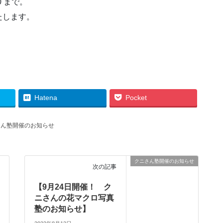
0 まで。
たします。
Hatena
Pocket
さん塾開催のお知らせ
クニさん塾開催のお知らせ
次の記事
【9月24日開催！ ク
ニさんの花マクロ写真
塾のお知らせ】