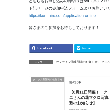
どちらもお申し込みの締切りは8/4（木）21:0
下記ページの参加申込フォームよりお願いい
https://kuni-hiro.com/application-online
皆さまのご参加をお待ちしております！
Facebook
twitter
オンライン講座開講のお知らせ
、
クニ
カテゴリー
クニさん塾開催のお知らせ
前の記事
【8月11日開催！ ク
ニさんの花マクロ写真
塾のお知らせ】