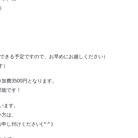
）
インできる予定ですので、お早めにお越しください）
ます）
加費3500円となります。
可能です！
います。
い方は、
付けください( ^ ^ )