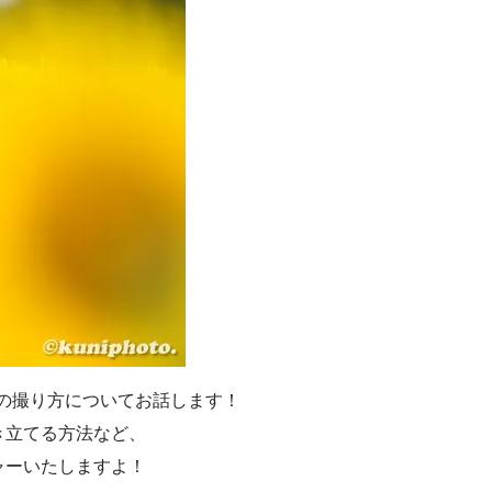
りの撮り方についてお話します！
き立てる方法など、
ャーいたしますよ！