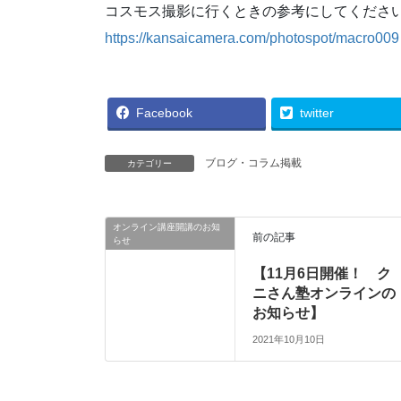
コスモス撮影に行くときの参考にしてくださ
https://kansaicamera.com/photospot/macro009
Facebook
twitter
ブログ・コラム掲載
カテゴリー
オンライン講座開講のお知
前の記事
らせ
【11月6日開催！ ク
ニさん塾オンラインの
お知らせ】
2021年10月10日