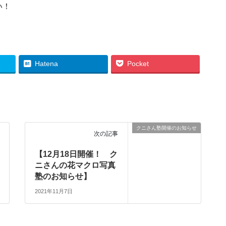
い！
Hatena
Pocket
クニさん塾開催のお知らせ
次の記事
【12月18日開催！ ク
ニさんの花マクロ写真
塾のお知らせ】
2021年11月7日