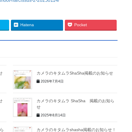
-shoot-narcissus-2-20250114/
Hatena
Pocket
せ
カメラのキタムラShaSha掲載のお知らせ
2026年7月4日
せ
カメラのキタムラ ShaSha 掲載のお知ら
せ
2025年8月14日
知ら
カメラのキタムラshasha掲載のお知らせ！