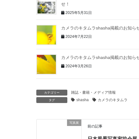
せ！
2025年5月31日
カメラのキタムラshasha掲載のお知ら
2024年7月22日
カメラのキタムラshasha掲載のお知ら
2024年3月26日
雑誌・書籍・メディア情報
カテゴリー
shasha
カメラのキタムラ
タグ
写真展
前の記事
日本風景写真家協会展