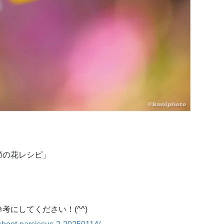
節の花レシピ」
にしてください！(^^)