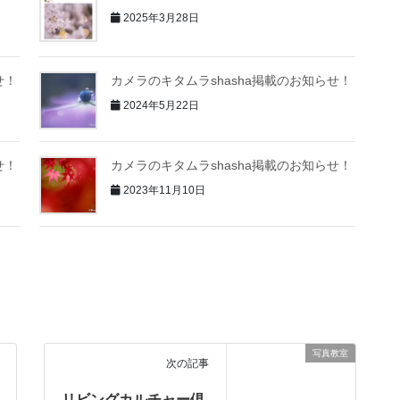
2025年3月28日
せ！
カメラのキタムラshasha掲載のお知らせ！
2024年5月22日
せ！
カメラのキタムラshasha掲載のお知らせ！
2023年11月10日
写真教室
次の記事
リビングカルチャー倶