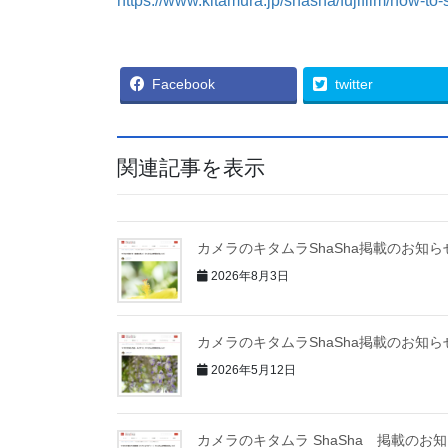
https://www.kitamura.jp/shasha/fujifilm/how-to
Facebook
twitter
関連記事を表示
カメラのキタムラShaSha掲載のお知ら
2026年8月3日
カメラのキタムラShaSha掲載のお知ら
2026年5月12日
カメラのキタムラ ShaSha 掲載のお