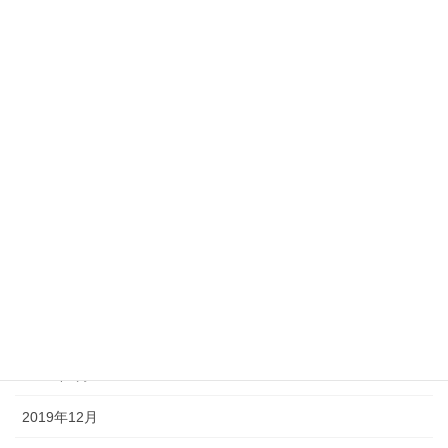
2020年10月
2020年9月
2020年7月
2020年6月
2020年5月
2020年4月
2020年3月
2020年2月
2020年1月
2019年12月