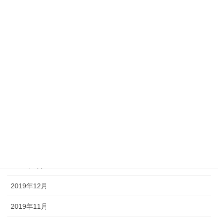
2020年10月
2020年9月
2020年7月
2020年6月
2020年5月
2020年4月
2020年3月
2020年2月
2020年1月
2019年12月
2019年11月