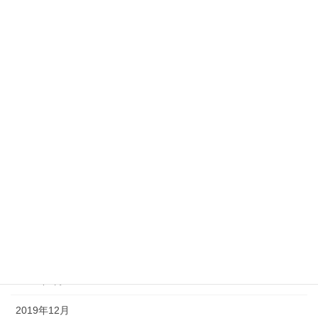
2020年11月
2020年10月
2020年9月
2020年7月
2020年6月
2020年5月
2020年4月
2020年3月
2020年2月
2020年1月
2019年12月