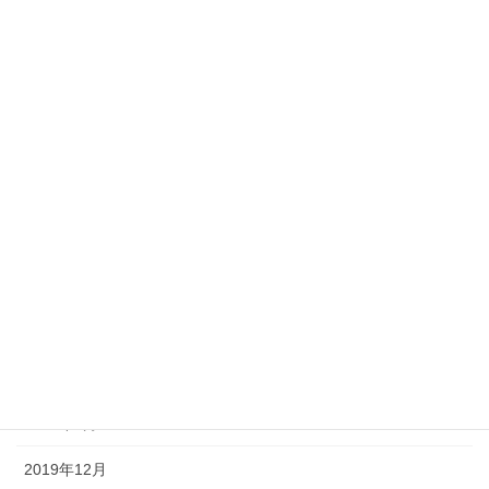
2020年11月
2020年10月
2020年9月
2020年7月
2020年6月
2020年5月
2020年4月
2020年3月
2020年2月
2020年1月
2019年12月