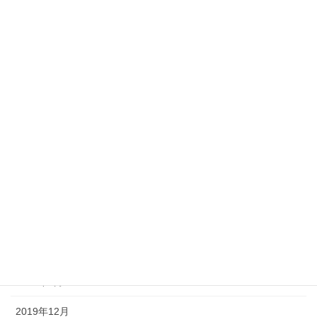
2020年11月
2020年10月
2020年9月
2020年7月
2020年6月
2020年5月
2020年4月
2020年3月
2020年2月
2020年1月
2019年12月