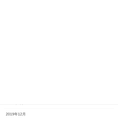
2020年11月
2020年10月
2020年9月
2020年7月
2020年6月
2020年5月
2020年4月
2020年3月
2020年2月
2020年1月
2019年12月