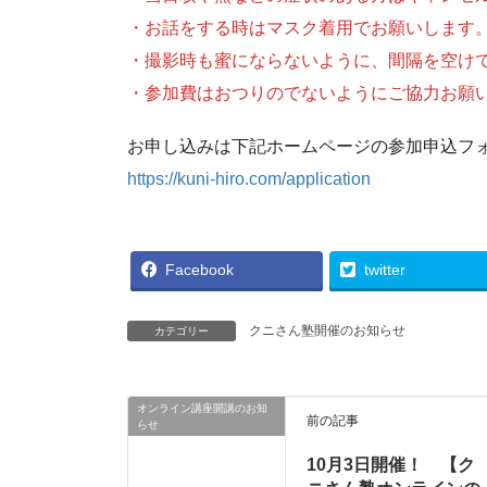
・お話をする時はマスク着用でお願いします
・撮影時も蜜にならないように、間隔を空け
・参加費はおつりのでないようにご協力お願
お申し込みは下記ホームページの参加申込フ
https://kuni-hiro.com/application
Facebook
twitter
クニさん塾開催のお知らせ
カテゴリー
オンライン講座開講のお知
前の記事
らせ
10月3日開催！ 【ク