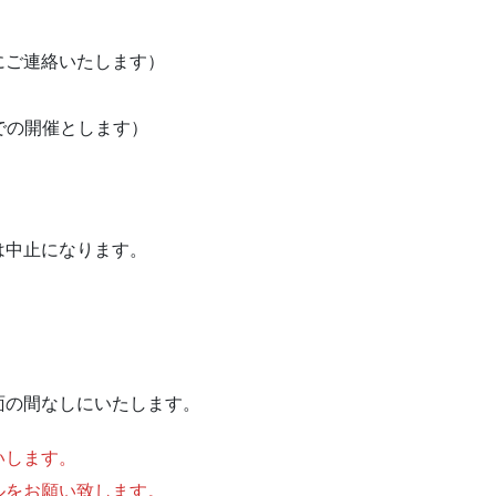
にご連絡いたします）
での開催とします）
は中止になります。
の間なしにいたします。
いします。
ルをお願い致します。