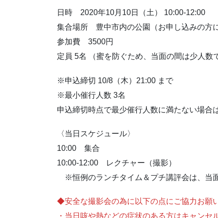
日時 2020年10月10日（土） 10:00-12:00
集合場所 豊中市内の公園（お申し込みの方
参加費 3500円
定員 5名 （蜜を防ぐため、当面の間は少人数
※申込締切 10/8（木）21:00 まで
※最小催行人数 3名
申込締切時点で最少催行人数に満たない場合
〈当日スケジュール〉
10:00 集合
10:00-12:00 レクチャー（撮影）
※恒例のランチタイム＆プチ講評会は、当面
◆安全な撮影会の為に以下の点にご協力お願
・当日咳や熱などの症状のある方はキャンセ