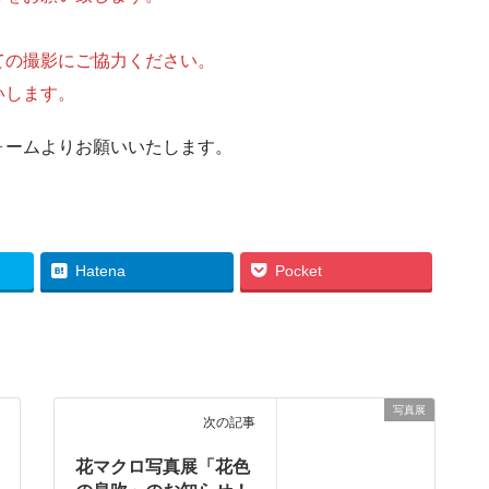
。
ての撮影にご協力ください。
いします。
ォームよりお願いいたします。
Hatena
Pocket
写真展
次の記事
花マクロ写真展「花色