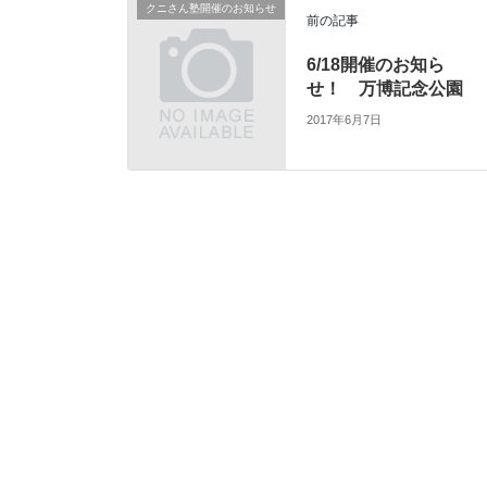
クニさん塾開催のお知らせ
前の記事
6/18開催のお知ら
せ！ 万博記念公園
2017年6月7日