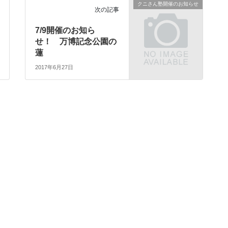
クニさん塾開催のお知らせ
次の記事
7/9開催のお知ら
せ！ 万博記念公園の
蓮
2017年6月27日