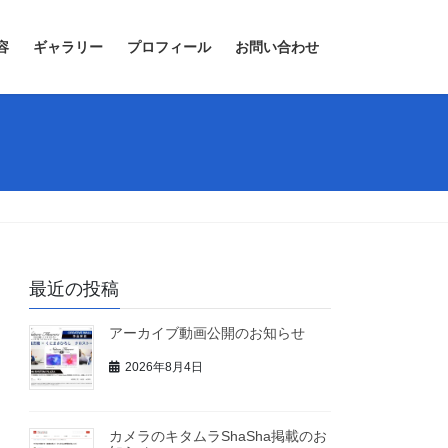
容
ギャラリー
プロフィール
お問い合わせ
最近の投稿
アーカイブ動画公開のお知らせ
2026年8月4日
カメラのキタムラShaSha掲載のお