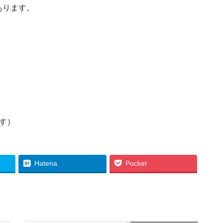
あります。
ます）
Hatena
Pocket