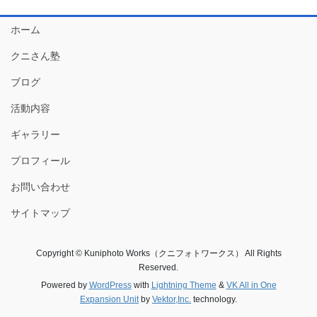
ホーム
クニさん塾
ブログ
活動内容
ギャラリー
プロフィール
お問い合わせ
サイトマップ
Copyright © Kuniphoto Works（クニフォトワークス） All Rights
Reserved.
Powered by
WordPress
with
Lightning Theme
&
VK All in One
Expansion Unit
by
Vektor,Inc.
technology.