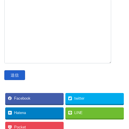
Facebook
twitter
Hatena
LINE
Pocket