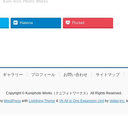
Hatena
Pocket
ギャラリー
プロフィール
お問い合わせ
サイトマップ
Copyright © Kuniphoto Works（クニフォトワークス） All Rights Reserved.
by
WordPress
with
Lightning Theme
&
VK All in One Expansion Unit
by
Vektor,Inc.
t