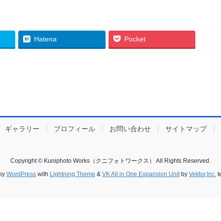
Hatena
Pocket
ギャラリー
プロフィール
お問い合わせ
サイトマップ
Copyright © Kuniphoto Works（クニフォトワークス） All Rights Reserved.
by
WordPress
with
Lightning Theme
&
VK All in One Expansion Unit
by
Vektor,Inc.
t