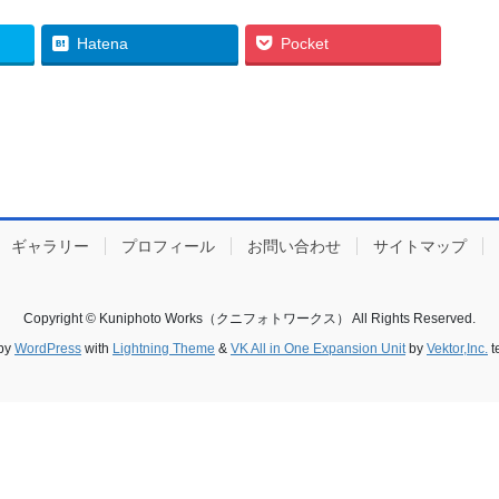
Hatena
Pocket
ギャラリー
プロフィール
お問い合わせ
サイトマップ
Copyright © Kuniphoto Works（クニフォトワークス） All Rights Reserved.
by
WordPress
with
Lightning Theme
&
VK All in One Expansion Unit
by
Vektor,Inc.
t