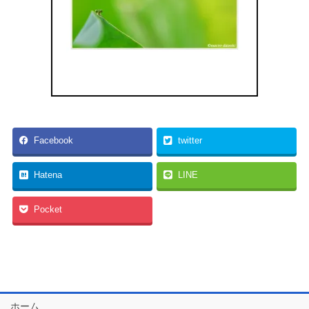
Facebook
twitter
Hatena
LINE
Pocket
ホーム