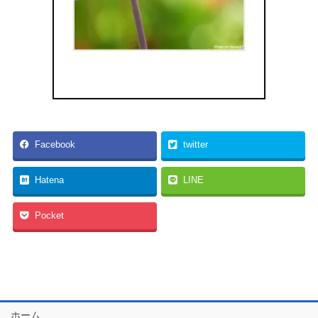
Facebook
twitter
Hatena
LINE
Pocket
ホーム